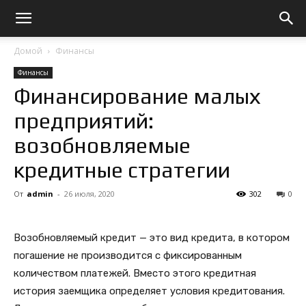
Домой
Финансы
Финансы
Финансирование малых
предприятий:
возобновляемые
кредитные стратегии
От
admin
-
26 июля, 2020
302
0
Возобновляемый кредит — это вид кредита, в котором
погашение не производится с фиксированным
количеством платежей. Вместо этого кредитная
история заемщика определяет условия кредитования.