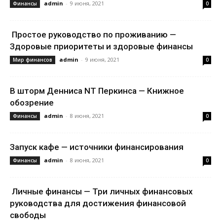
admin
-
9 июня, 2021
Финансы
0
Простое руководство по проживанию —
Здоровые приоритеты и здоровые финансы
admin
-
9 июня, 2021
Мир финансов
0
В шторм Денниса NT Перкинса — Книжное
обозрение
admin
-
8 июня, 2021
Финансы
0
Запуск кафе — источники финансирования
admin
-
8 июня, 2021
Финансы
0
Личные финансы — Три личных финансовых
руководства для достижения финансовой
свободы