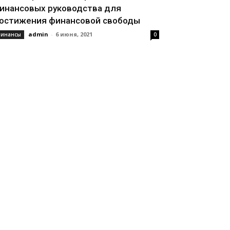
инансовых руководства для
остижения финансовой свободы
admin
-
6 июня, 2021
инансы
0