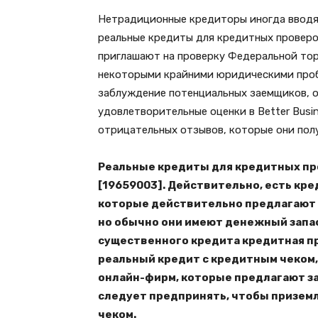
Нетрадиционные кредиторы иногда вводя
реальные кредиты для кредитных проверо
приглашают на проверку Федеральной торг
некоторыми крайними юридическими проб
заблуждение потенциальных заемщиков, о
удовлетворительные оценки в Better Busine
отрицательных отзывов, которые они пол
Реальные кредиты для кредитных пр
[19659003]. Действительно, есть кре
которые действительно предлагают 
но обычно они имеют денежный запас
существенного кредита кредитная п
реальный кредит с кредитным чеком,
онлайн-фирм, которые предлагают за
следует предпринять, чтобы приземл
чеком.