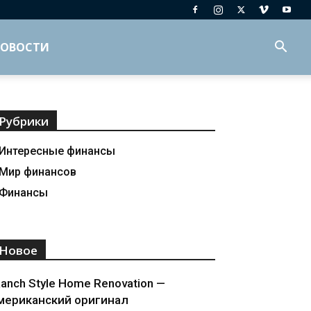
ОВОСТИ
Рубрики
Интересные финансы
Мир финансов
Финансы
Новое
anch Style Home Renovation —
мериканский оригинал