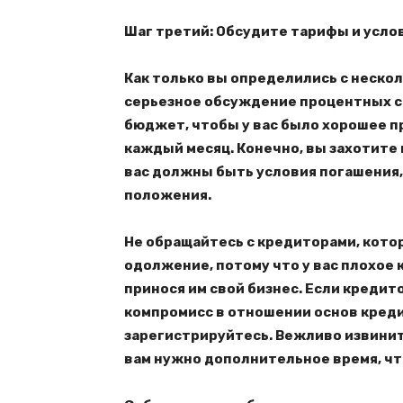
Шаг третий: Обсудите тарифы и усло
Как только вы определились с неско
серьезное обсуждение процентных ст
бюджет, чтобы у вас было хорошее п
каждый месяц. Конечно, вы захотите 
вас должны быть условия погашения
положения.
Не обращайтесь с кредиторами, котор
одолжение, потому что у вас плохое
принося им свой бизнес. Если кредит
компромисс в отношении основ кредит
зарегистрируйтесь. Вежливо извинит
вам нужно дополнительное время, ч