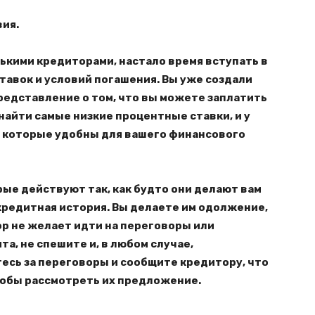
вия.
лькими кредиторами, настало время вступать в
авок и условий погашения. Вы уже создали
редставление о том, что вы можете заплатить
найти самые низкие процентные ставки, и у
, которые удобны для вашего финансового
ые действуют так, как будто они делают вам
 кредитная история. Вы делаете им одолжение,
ор не желает идти на переговоры или
а, не спешите и, в любом случае,
есь за переговоры и сообщите кредитору, что
тобы рассмотреть их предложение.