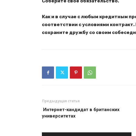
Соберите свое обязательство.
Как и в случае с любым кредитным пр
соответствии с условиями контракт.
сохраните дружбу со своим собеседн
Предыдущая статья
Интернет-кандидат в британских
университетах