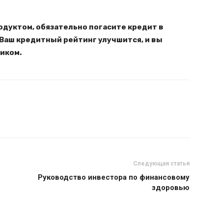
одуктом, обязательно погасите кредит в
 Ваш кредитный рейтинг улучшится, и вы
иком.
Следующая статья
Руководство инвестора по финансовому
здоровью