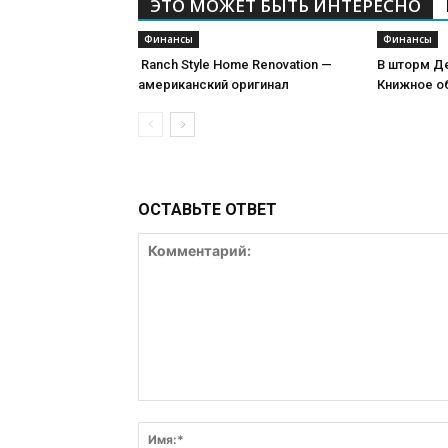
ЭТО МОЖЕТ БЫТЬ ИНТЕРЕСНО
Финансы
Финансы
Ranch Style Home Renovation —
В шторм Д
американский оригинал
Книжное о
ОСТАВЬТЕ ОТВЕТ