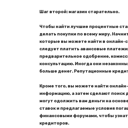
Шаг второй: магазин старательно.
Чтобы найти лучшие процентные став
делать покупки по всему миру. Начни
которые вы можете найти в онлайн-с
следует платить авансовые платежи
предварительное одобрение, комисси
консультацию. Иногда они незаконны,
больше денег. Репутационные кредит
Кроме того, вы можете найти онлайн
информацию, а затем сделают поиск 
могут одолжить вам деньги на основ
ставок и предлагаемые условия пога
финансовыми форумами, чтобы узнать
кредиторов.