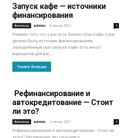
Запуск кафе — источники
финансирования
admin
-
8 июня, 2021
Финансы
0
Помимо того, что у вас есть бизнес-план кафе, у вас
должен быть источник финансирования,
определенный при запуске кафе. Есть много
вариантов для вас,...
Узнать больше
Рефинансирование и
автокредитование — Стоит
ли это?
admin
-
2 июня, 2021
Финансы
0
Рефинансирование и автокредитование - стоит ли
этого? Несомненно, вы слышали о