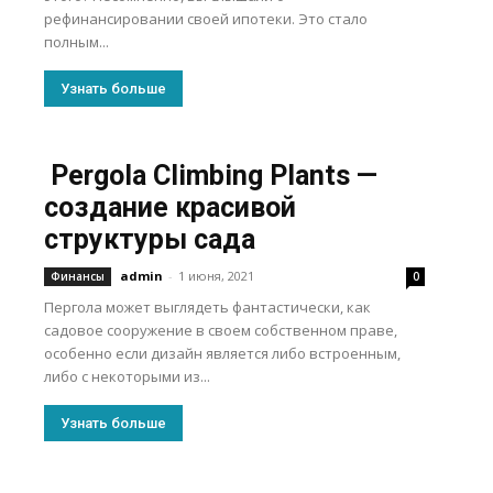
рефинансировании своей ипотеки. Это стало
полным...
Узнать больше
Pergola Climbing Plants —
создание красивой
структуры сада
admin
-
1 июня, 2021
Финансы
0
Пергола может выглядеть фантастически, как
садовое сооружение в своем собственном праве,
особенно если дизайн является либо встроенным,
либо с некоторыми из...
Узнать больше