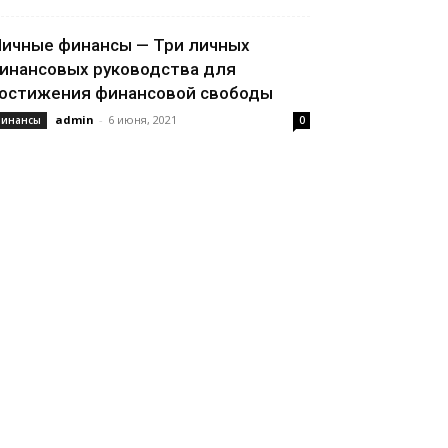
ичные финансы — Три личных
инансовых руководства для
остижения финансовой свободы
admin
-
6 июня, 2021
инансы
0