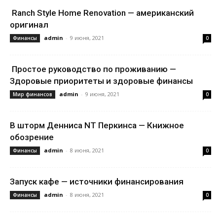
Ranch Style Home Renovation — американский
оригинал
admin
-
9 июня, 2021
Финансы
0
Простое руководство по проживанию —
Здоровые приоритеты и здоровые финансы
admin
-
9 июня, 2021
Мир финансов
0
В шторм Денниса NT Перкинса — Книжное
обозрение
admin
-
8 июня, 2021
Финансы
0
Запуск кафе — источники финансирования
admin
-
8 июня, 2021
Финансы
0