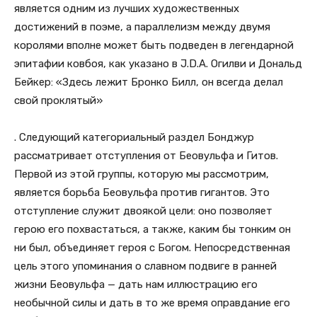
является одним из лучших художественных
достижений в поэме, а параллелизм между двумя
королями вполне может быть подведен в легендарной
эпитафии ковбоя, как указано в J.D.A. Огилви и Дональд
Бейкер: «Здесь лежит Бронко Билл, он всегда делал
свой проклятый»
. Следующий категориальный раздел Бонджур
рассматривает отступления от Беовульфа и Гитов.
Первой из этой группы, которую мы рассмотрим,
является борьба Беовульфа против гигантов. Это
отступление служит двоякой цели: оно позволяет
герою его похвастаться, а также, каким бы тонким он
ни был, объединяет героя с Богом. Непосредственная
цель этого упоминания о славном подвиге в ранней
жизни Беовульфа — дать нам иллюстрацию его
необычной силы и дать в то же время оправдание его