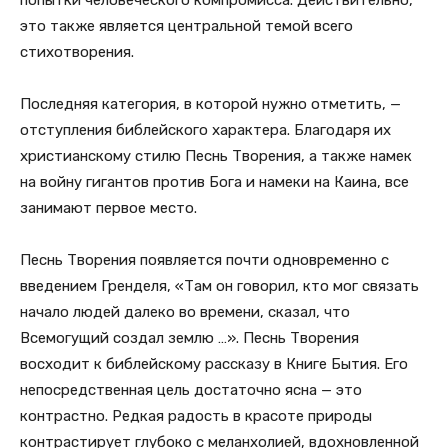
попытки человеческого компромисса. Действительно,
это также является центральной темой всего
стихотворения.
Последняя категория, в которой нужно отметить, —
отступления библейского характера. Благодаря их
христианскому стилю Песнь Творения, а также намек
на войну гигантов против Бога и намеки на Каина, все
занимают первое место.
Песнь Творения появляется почти одновременно с
введением Гренделя, «Там он говорил, кто мог связать
начало людей далеко во времени, сказал, что
Всемогущий создал землю …». Песнь Творения
восходит к библейскому рассказу в Книге Бытия. Его
непосредственная цель достаточно ясна — это
контрастно. Редкая радость в красоте природы
контрастирует глубоко с меланхолией, вдохновленной