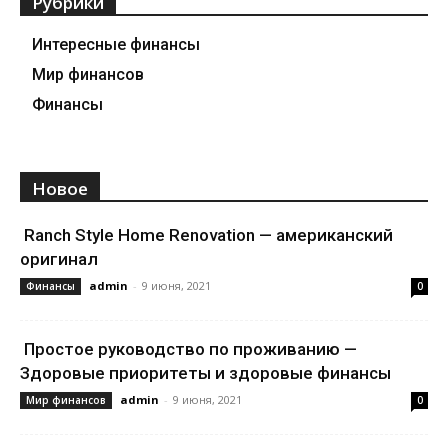
Рубрики
Интересные финансы
Мир финансов
Финансы
Новое
Ranch Style Home Renovation — американский
оригинал
admin
-
9 июня, 2021
Финансы
0
Простое руководство по проживанию —
Здоровые приоритеты и здоровые финансы
admin
-
9 июня, 2021
Мир финансов
0