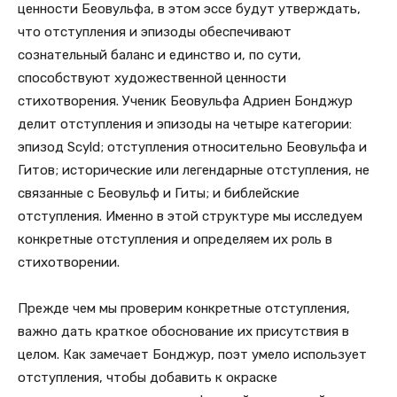
ценности Беовульфа, в этом эссе будут утверждать,
что отступления и эпизоды обеспечивают
сознательный баланс и единство и, по сути,
способствуют художественной ценности
стихотворения. Ученик Беовульфа Адриен Бонджур
делит отступления и эпизоды на четыре категории:
эпизод Scyld; отступления относительно Беовульфа и
Гитов; исторические или легендарные отступления, не
связанные с Беовульф и Гиты; и библейские
отступления. Именно в этой структуре мы исследуем
конкретные отступления и определяем их роль в
стихотворении.
Прежде чем мы проверим конкретные отступления,
важно дать краткое обоснование их присутствия в
целом. Как замечает Бонджур, поэт умело использует
отступления, чтобы добавить к окраске