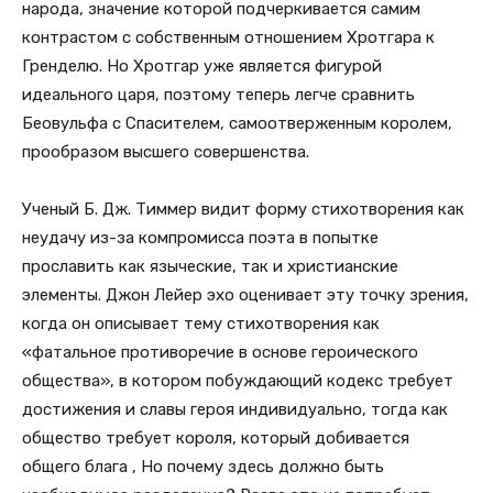
народа, значение которой подчеркивается самим
контрастом с собственным отношением Хротгара к
Гренделю. Но Хротгар уже является фигурой
идеального царя, поэтому теперь легче сравнить
Беовульфа с Спасителем, самоотверженным королем,
прообразом высшего совершенства.
Ученый Б. Дж. Тиммер видит форму стихотворения как
неудачу из-за компромисса поэта в попытке
прославить как языческие, так и христианские
элементы. Джон Лейер эхо оценивает эту точку зрения,
когда он описывает тему стихотворения как
«фатальное противоречие в основе героического
общества», в котором побуждающий кодекс требует
достижения и славы героя индивидуально, тогда как
общество требует короля, который добивается
общего блага , Но почему здесь должно быть