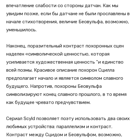
впечатление слабости со стороны датчан. Как мы
увидим позже, если бы датчане не были прославлены в
начале стихотворения, величие Беовульфа, возможно,
уменьшилось.
Наконец, поразительный контраст похоронных сцен
наделен «символической ценностью, которая
усиливается художественная ценность "и единство
всей поэмы. Красивое описание похорон Сцилла
предполагает начало и является символом славного
будущего. Напротив, похороны Беовульфа
символизируют конец славного прошлого, в то время
как будущее чревато предчувствием.
Сериал Scyld позволяет поэту использовать два своих
любимых устройства: параллелизм и контраст.
Контраст между Сцидом и Беовульфом, возможно,