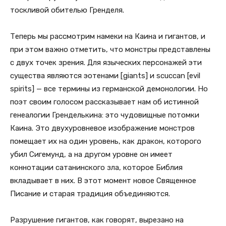
тоскливой обителью Гренделя.
Теперь мы рассмотрим намеки на Каина и гигантов, и
при этом важно отметить, что монстры представлены
с двух точек зрения. Для языческих персонажей эти
существа являются эотенами [giants] и scuccan [evil
spirits] — все термины из германской демонологии. Но
поэт своим голосом рассказывает нам об истинной
генеалогии Гренделькина: это чудовищные потомки
Каина. Это двухуровневое изображение монстров
помещает их на один уровень, как дракон, которого
убил Сигемунд, а на другом уровне он имеет
коннотации сатанинского зла, которое Библия
вкладывает в них. В этот момент новое Священное
Писание и старая традиция объединяются.
Разрушение гигантов, как говорят, вырезано на