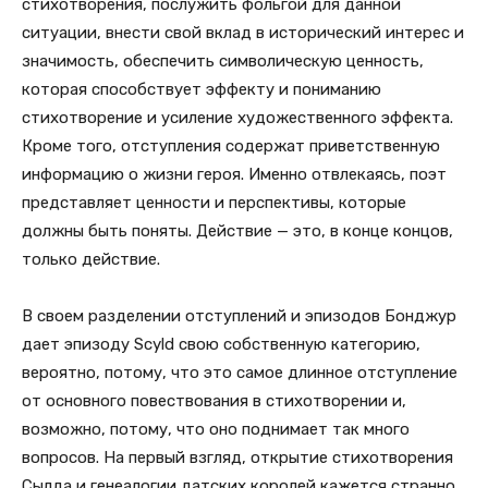
стихотворения, послужить фольгой для данной
ситуации, внести свой вклад в исторический интерес и
значимость, обеспечить символическую ценность,
которая способствует эффекту и пониманию
стихотворение и усиление художественного эффекта.
Кроме того, отступления содержат приветственную
информацию о жизни героя. Именно отвлекаясь, поэт
представляет ценности и перспективы, которые
должны быть поняты. Действие — это, в конце концов,
только действие.
В своем разделении отступлений и эпизодов Бонджур
дает эпизоду Scyld свою собственную категорию,
вероятно, потому, что это самое длинное отступление
от основного повествования в стихотворении и,
возможно, потому, что оно поднимает так много
вопросов. На первый взгляд, открытие стихотворения
Сылда и генеалогии датских королей кажется странно