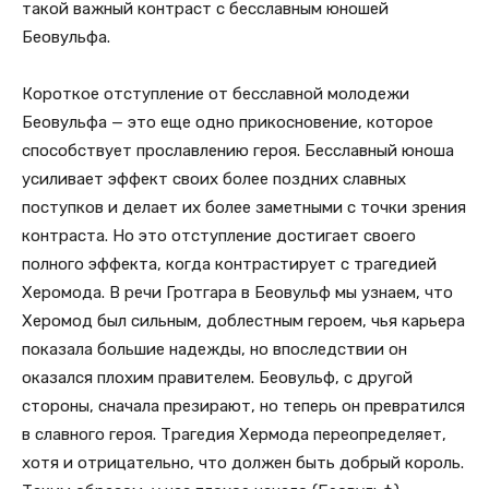
такой важный контраст с бесславным юношей
Беовульфа.
Короткое отступление от бесславной молодежи
Беовульфа — это еще одно прикосновение, которое
способствует прославлению героя. Бесславный юноша
усиливает эффект своих более поздних славных
поступков и делает их более заметными с точки зрения
контраста. Но это отступление достигает своего
полного эффекта, когда контрастирует с трагедией
Херомода. В речи Гротгара в Беовульф мы узнаем, что
Херомод был сильным, доблестным героем, чья карьера
показала большие надежды, но впоследствии он
оказался плохим правителем. Беовульф, с другой
стороны, сначала презирают, но теперь он превратился
в славного героя. Трагедия Хермода переопределяет,
хотя и отрицательно, что должен быть добрый король.