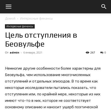
Домой
Интересные финансы
Интересные финансы
Цель отступления в
Беовульфе
От
admin
-
6 января, 2021
267
0
Немногие другие особенности более характерны для
Беовульфа, чем использование многочисленных
отступлений и отдельных эпизодов. В то время как
некоторые исследователи пытались показать, что
отступления или, по крайней мере, некоторые из них
имеют что-то в них, которое не соответствует
основному описанию и наносит ущерб поэтической