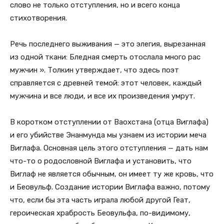
слово не только отступления, но и всего конца
стихотворения.
Речь последнего выживания — это элегия, вырезанная
из одной ткани: Бледная смерть отослала много рас
мужчин ». Толкин утверждает, что здесь поэт
справляется с древней темой: этот человек, каждый
мужчина и все люди, и все их произведения умрут.
В коротком отступлении от Ваохстана (отца Виглафа)
и его убийстве Энанмунда мы узнаем из истории меча
Виглафа. Основная цель этого отступления — дать нам
что-то о родословной Виглафа и установить, что
Виглаф не является обычным, он имеет ту же кровь, что
и Беовульф. Создание истории Виглафа важно, потому
что, если бы эта часть играла любой другой Геат,
героическая храбрость Беовульфа, по-видимому,