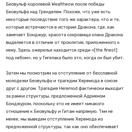
Беовульф королевой Wealtheow после победы
Беовульфа над Гренделем. Похоже, что уже есть
некоторые последствия того же характера, что и те,
которые встречаются в истории Дракона, где, как
замечает Бонджур, красота сокровища клана Дракона
выделяется в отличие от проклятия, приложенного к
нему. Здесь ожерелье находится среди «[the finest]
под небом», но у Гигелака было это, когда он был убит.
Затем мы посмотрим на отступление от бесславной
молодежи Беовульфа и трагедии Херемода в союзе
друг с другом. Трагедия Heremod фактически выходит
за рамки структуры, предложенной Адриеном
Бонджуром, поскольку это не имеет никакого
отношения к Беовульфу и Гитам напрямую. Тем не
менее, мы выведем отступление Херемода из
предложенной структуры, так как оно обеспечивает