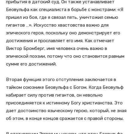
прибытия в датский суд. Он также устанавливает
Беовульфа как специалиста в борьбе с монстрами: «Я
пришел из боя, где я связал пять, уничтожил семью
гигантов …». Искусство хвастовства важно для
эпического героя, поскольку оно демонстрирует его
достижения и прославляет его имя. Как отмечает
Виктор Бромберг, имя человека очень важно в
эпической поэзии, потому что оно становится равным
сумме его достижений.
Вторая функция этого отступления заключается в
тайком союзнике Беовульфа с Богом. Когда Беовульф
набирает силу против гигантов, он невольно
присоединяется к истинному Богу христианства. Это
дает достоинство языческому герою, который, не зная
об этом, в конце концов сражается с правой стороны.