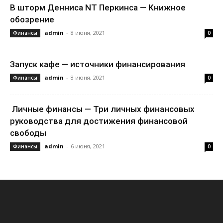
В шторм Денниса NT Перкинса — Книжное
обозрение
admin
-
8 июня, 2021
Финансы
0
Запуск кафе — источники финансирования
admin
-
8 июня, 2021
Финансы
0
Личные финансы — Три личных финансовых
руководства для достижения финансовой
свободы
admin
-
6 июня, 2021
Финансы
0