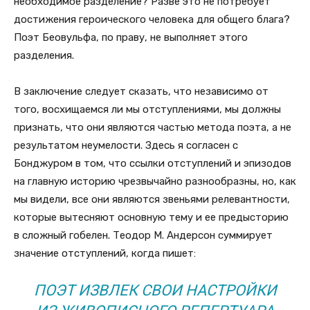
необходимое разделение? Разве это не потребует
достижения героического человека для общего блага?
Поэт Беовульфа, по праву, не выполняет этого
разделения.
В заключение следует сказать, что независимо от
того, восхищаемся ли мы отступлениями, мы должны
признать, что они являются частью метода поэта, а не
результатом неумелости. Здесь я согласен с
Бонджуром в том, что ссылки отступлений и эпизодов
на главную историю чрезвычайно разнообразны, но, как
мы видели, все они являются звеньями релевантности,
которые вытесняют основную тему и ее предысторию
в сложный гобелен. Теодор М. Андерсон суммирует
значение отступлений, когда пишет:
ПОЭТ ИЗВЛЕК СВОИ НАСТРОЙКИ