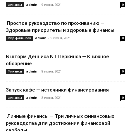
admin
-
9 июня, 2021
Финансы
0
Простое руководство по проживанию —
Здоровые приоритеты и здоровые финансы
admin
-
9 июня, 2021
Мир финансов
0
В шторм Денниса NT Перкинса — Книжное
обозрение
admin
-
8 июня, 2021
Финансы
0
Запуск кафе — источники финансирования
admin
-
8 июня, 2021
Финансы
0
Личные финансы — Три личных финансовых
руководства для достижения финансовой
свободы