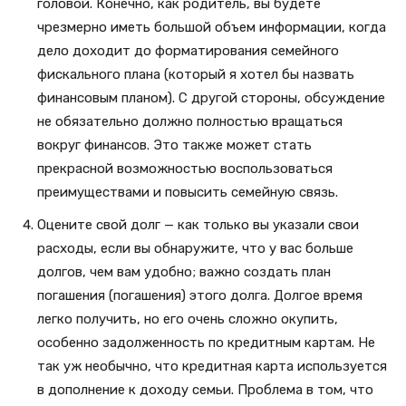
головой. Конечно, как родитель, вы будете
чрезмерно иметь большой объем информации, когда
дело доходит до форматирования семейного
фискального плана (который я хотел бы назвать
финансовым планом). С другой стороны, обсуждение
не обязательно должно полностью вращаться
вокруг финансов. Это также может стать
прекрасной возможностью воспользоваться
преимуществами и повысить семейную связь.
Оцените свой долг — как только вы указали свои
расходы, если вы обнаружите, что у вас больше
долгов, чем вам удобно; важно создать план
погашения (погашения) этого долга. Долгое время
легко получить, но его очень сложно окупить,
особенно задолженность по кредитным картам. Не
так уж необычно, что кредитная карта используется
в дополнение к доходу семьи. Проблема в том, что