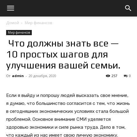
Домой
Мир финансов
Мир финансов
Что должны знать все —
10 простых шагов для
улучшения вашей семьи.
От
admin
-
20 декабря, 2020
257
0
Если я выйду и попрошу людей высказать свое мнение,
я думаю, что большинство согласится с тем, что жизнь
в сегодняшних экономических условиях стала большой
проблемой. Основное внимание СМИ уделяется
здоровью экономики и силе рынка труда. Дело в том,
что каждый из нас имеет свою личную экономику.