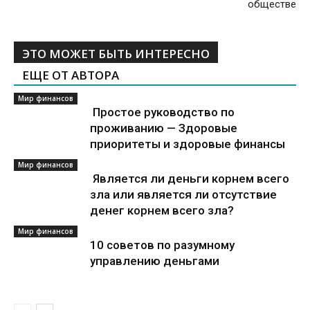
обществе
ЭТО МОЖЕТ БЫТЬ ИНТЕРЕСНО
ЕЩЕ ОТ АВТОРА
Мир финансов
Простое руководство по
проживанию — Здоровые
приоритеты и здоровые финансы
Мир финансов
Является ли деньги корнем всего
зла или является ли отсутствие
денег корнем всего зла?
Мир финансов
10 советов по разумному
управлению деньгами