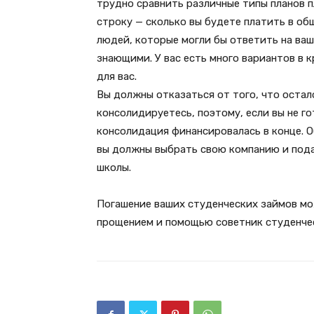
трудно сравнить различные типы планов 
строку — сколько вы будете платить в о
людей, которые могли бы ответить на ва
знающими. У вас есть много вариантов в 
для вас.
Вы должны отказаться от того, что остало
консолидируетесь, поэтому, если вы не г
консолидация финансировалась в конце. 
вы должны выбрать свою компанию и пода
школы.
Погашение ваших студенческих займов мо
прощением и помощью советник студенчес