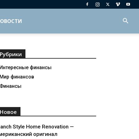
ОВОСТИ
Рубрики
Интересные финансы
Мир финансов
Финансы
Новое
anch Style Home Renovation —
мериканский оригинал