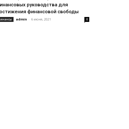
инансовых руководства для
остижения финансовой свободы
admin
-
6 июня, 2021
инансы
0