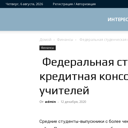
Четверг, 6 августа, 2026
Регистрация / Авторизация
ИНТЕРЕ
Домой
Финансы
Федеральная студенческая 
Финансы
Федеральная ст
кредитная конс
учителей
От
admin
-
12 декабря, 2020
Средние студенты-выпускники с более че