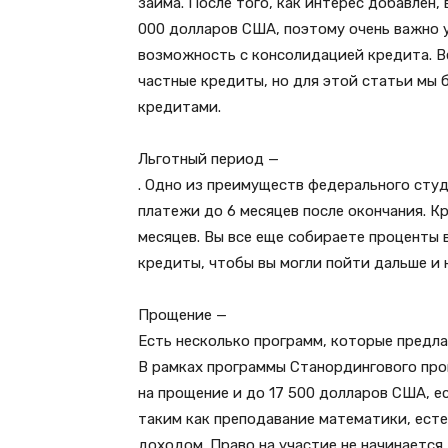
займа. После того, как интерес добавлен
000 долларов США, поэтому очень важно 
возможность с консолидацией кредита. Ве
частные кредиты, но для этой статьи мы
кредитами.
Льготный период —
. Одно из преимуществ федерального студ
платежи до 6 месяцев после окончания. К
месяцев. Вы все еще собираете проценты 
кредиты, чтобы вы могли пойти дальше и 
Прощение —
Есть несколько программ, которые предла
В рамках программы Станордингового про
на прощение и до 17 500 долларов США, 
таким как преподавание математики, есте
доходом. Право на участие не начинается д