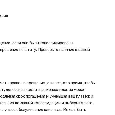
ания
щение, если они были консолидированы.
 прощение по штату. Проверьте наличие в вашем
иметь право на прощение, или нет, это время, чтобы
 студенческая кредитная консолидация может
родлевая срок погашения и уменьшая ваш платеж и
кольких компаний консолидации и выберите того,
ит лучшее обслуживание клиентов. Может быть