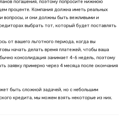
планов погашения, поэтому попросите нижнюю
бщем проценте. Компания должна иметь реальных
ши вопросы, и они должны быть вежливыми и
кредиторах выбрать тот, который будет поставлять
сь от вашего льготного периода, когда вы
отовы начать делать время платежей, чтобы ваша
Обычно консолидация занимает 4-6 недель, поэтому
ть заявку примерно через 4 месяца после окончания
жет быть сложной задачей, но с небольшим
кого кредита, мы можем взять некоторые из них.