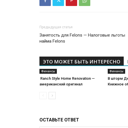
Предыдущая статья
Занятость для Felons — Налоговые льготы
найма Felons
ЭТО МОЖЕТ БЫТЬ ИНТЕРЕСНО
Финансы
Финансы
Ranch Style Home Renovation —
В шторм Д
американский оригинал
Книжное о
ОСТАВЬТЕ ОТВЕТ